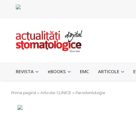
REVISTA
eBOOKS
EMC
ARTICOLE
E
Prima pagină
»
Articole CLINICE
»
Parodontologie