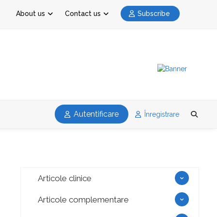
About us
Contact us
Subscribe
Autentificare
Înregistrare
Articole clinice
Articole complementare