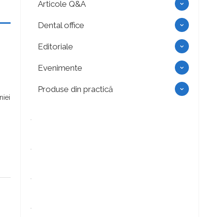
Articole Q&A
Dental office
Editoriale
Evenimente
Produse din practică
niei