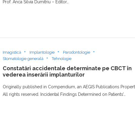
Prof. Anca Silvia Dumitriu – Editor…
Imagistică
Implantologie
Parodontologie
Stomatologie generală
Tehnologie
Constatări accidentale determinate pe CBCT în
vederea inserării implanturilor
Originally published in Compendium, an AEGIS Publications Propert
All rights reserved. Incidental Findings Determined on Patients’…