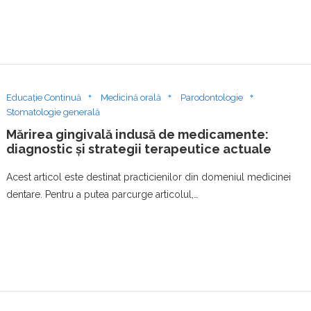
Educație Continuă
Medicină orală
Parodontologie
Stomatologie generală
Mărirea gingivală indusă de medicamente:
diagnostic și strategii terapeutice actuale
Acest articol este destinat practicienilor din domeniul medicinei
dentare. Pentru a putea parcurge articolul,…