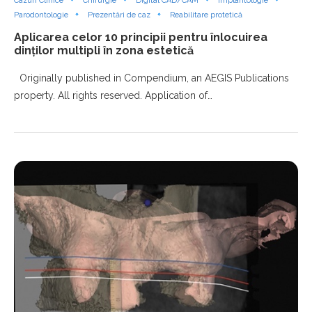
Cazuri Clinice
Chirurgie
Digital CAD/CAM
Implantologie
Parodontologie
Prezentări de caz
Reabilitare protetică
Aplicarea celor 10 principii pentru înlocuirea
dinților multipli în zona estetică
Originally published in Compendium, an AEGIS Publications
property. All rights reserved. Application of…