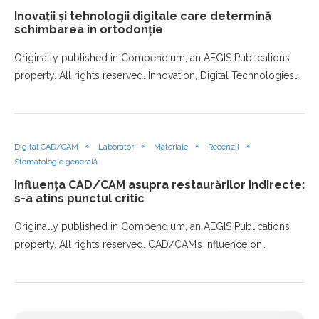
Inovații și tehnologii digitale care determină
schimbarea în ortodonție
Originally published in Compendium, an AEGIS Publications
property. All rights reserved. Innovation, Digital Technologies…
Digital CAD/CAM
Laborator
Materiale
Recenzii
Stomatologie generală
Influența CAD/CAM asupra restaurărilor indirecte:
s-a atins punctul critic
Originally published in Compendium, an AEGIS Publications
property. All rights reserved. CAD/CAM’s Influence on…