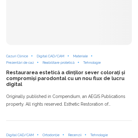
Cazuri Clinice
Digital CAD/CAM
Materiale
Prezentări de caz
Reabilitare protetică
Tehnologie
Restaurarea estetică a dinților sever colorați și
compromiși parodontal cu un nou flux de lucru
digital
Originally published in Compendium, an AEGIS Publications
property. All rights reserved. Esthetic Restoration of…
Digital CAD/CAM
Ortodonție
Recenzii
Tehnologie