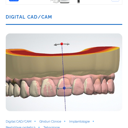
DIGITAL CAD/CAM
Digital CAD/CAM
Ghiduri Clinice
Implantologie
Reabilitare protetică
Tehnologie