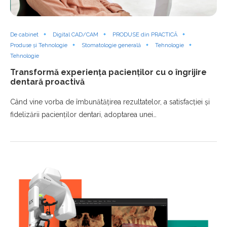
De cabinet
Digital CAD/CAM
PRODUSE din PRACTICĂ
Produse și Tehnologie
Stomatologie generală
Tehnologie
Tehnologie
Transformă experiența pacienților cu o îngrijire
dentară proactivă
Când vine vorba de îmbunătățirea rezultatelor, a satisfacției și
fidelizării pacienților dentari, adoptarea unei…