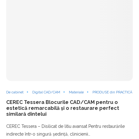
De cabinet
Digital CAD/CAM
Materiale
PRODUSE din PRACTICĂ
CEREC Tessera Blocurile CAD/CAM pentru o
estetică remarcabilă și o restaurare perfect
similară dintelui
CEREC Tessera – Disilicat de litiu avansat Pentru restaurările
indirecte într-o singură ședință, clinicienii…