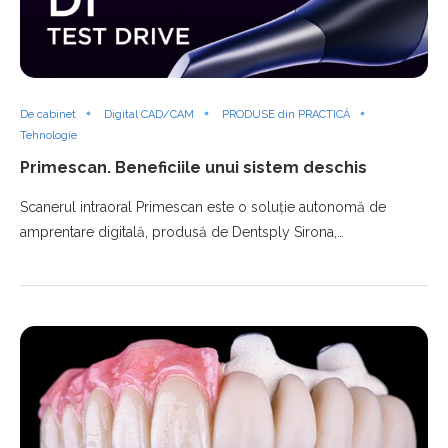
De cabinet
Digital CAD/CAM
PRODUSE din PRACTICĂ
Tehnologie
Primescan. Beneficiile unui sistem deschis
Scanerul intraoral Primescan este o soluţie autonomă de
amprentare digitală, produsă de Dentsply Sirona,…