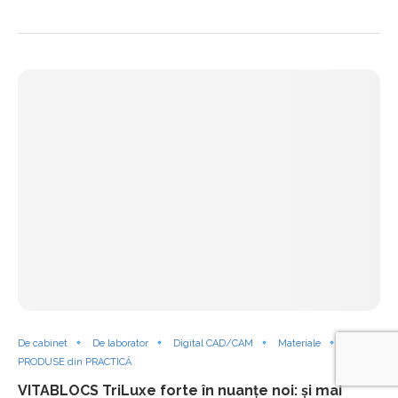
De cabinet
De laborator
Digital CAD/CAM
Materiale
PRODUSE din PRACTICĂ
VITABLOCS TriLuxe forte în nuanțe noi: și mai