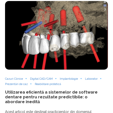
Cazuri Clinice
Digital CAD/CAM
Implantologie
Laborator
Prezentări de caz
Reabilitare protetică
Utilizarea eficientă a sistemelor de software
dentare pentru rezultate predictibile: o
abordare inedită
Acest articol este destinat practicienilor din domeniul