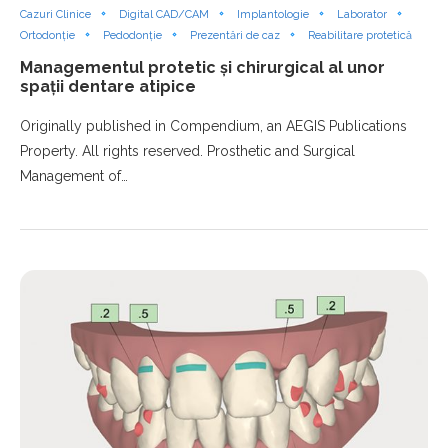
Cazuri Clinice
Digital CAD/CAM
Implantologie
Laborator
Ortodonție
Pedodonție
Prezentări de caz
Reabilitare protetică
Managementul protetic și chirurgical al unor
spații dentare atipice
Originally published in Compendium, an AEGIS Publications
Property. All rights reserved. Prosthetic and Surgical
Management of…