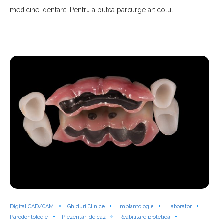
medicinei dentare. Pentru a putea parcurge articolul,…
Digital CAD/CAM
Ghiduri Clinice
Implantologie
Laborator
Parodontologie
Prezentări de caz
Reabilitare protetică