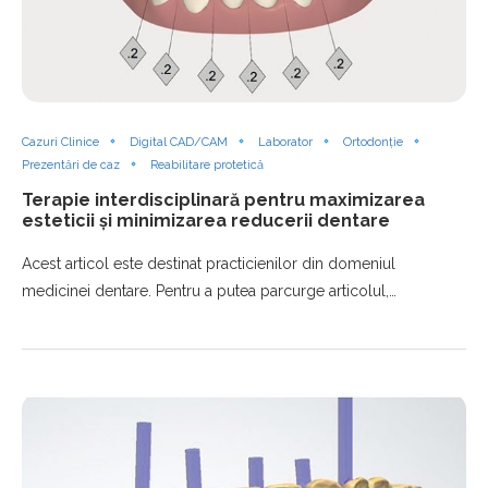
Cazuri Clinice
Digital CAD/CAM
Laborator
Ortodonție
Prezentări de caz
Reabilitare protetică
Terapie interdisciplinară pentru maximizarea
esteticii și minimizarea reducerii dentare
Acest articol este destinat practicienilor din domeniul
medicinei dentare. Pentru a putea parcurge articolul,…