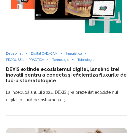
De cabinet
Digital CAD/CAM
Imagistică
PRODUSE din PRACTICĂ
Tehnologie
Tehnologie
DEXIS extinde ecosistemul digital, lansând trei
inovații pentru a conecta și eficientiza fluxurile de
lucru stomatologice
La începutul anului 2024, DEXIS și-a prezentat ecosistemul
digital, o suită de instrumente și…