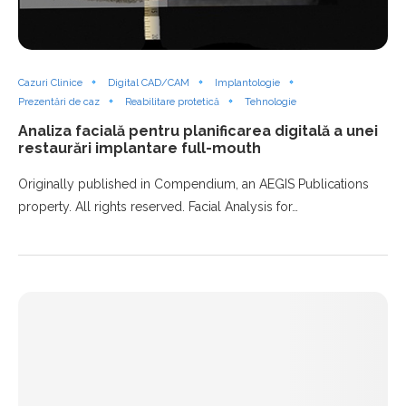
Cazuri Clinice
Digital CAD/CAM
Implantologie
Prezentări de caz
Reabilitare protetică
Tehnologie
Analiza facială pentru planificarea digitală a unei
restaurări implantare full-mouth
Originally published in Compendium, an AEGIS Publications
property. All rights reserved. Facial Analysis for…