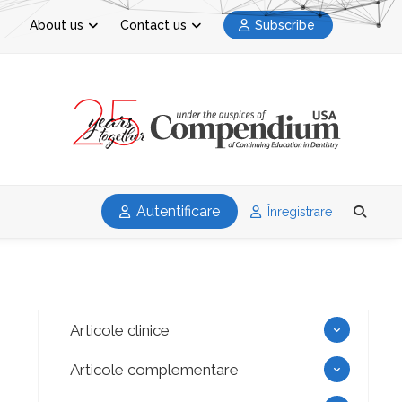
About us
Contact us
Subscribe
Autentificare
Înregistrare
Articole clinice
Articole complementare