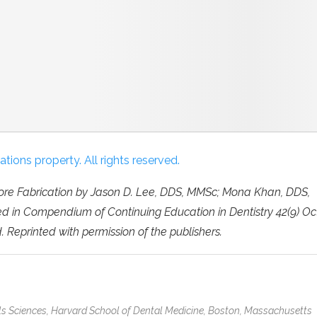
ions property. All rights reserved.
Core Fabrication by Jason D. Lee, DDS, MMSc; Mona Khan, DDS,
d in Compendium of Continuing Education in Dentistry 42(9) Oc
. Reprinted with permission of the publishers.
als Sciences, Harvard School of Dental Medicine, Boston, Massachusetts