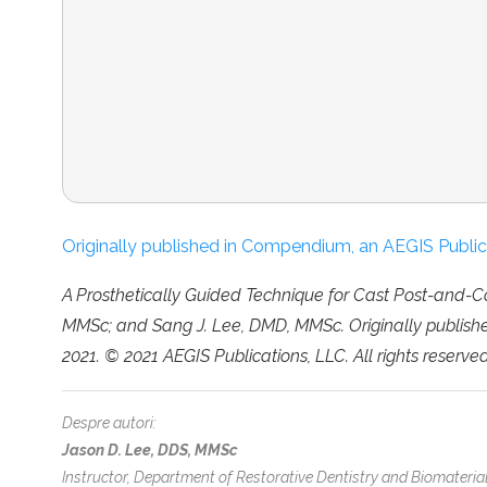
Originally published in Compendium, an AEGIS Publicat
A Prosthetically Guided Technique for Cast Post-and-
MMSc; and Sang J. Lee, DMD, MMSc. Originally publishe
2021. © 2021 AEGIS Publications, LLC. All rights reserved
Despre autori:
Jason D. Lee, DDS, MMSc
Instructor, Department of Restorative Dentistry and Biomateri