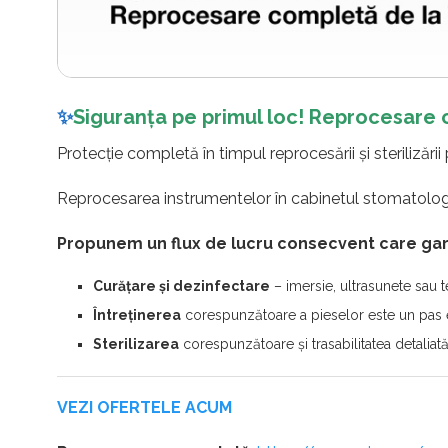
✨
Siguranța pe primul loc! Reprocesare c
Protecție completă în timpul reprocesării și sterilizării p
Reprocesarea instrumentelor în cabinetul stomatolog
Propunem un flux de lucru consecvent care gar
Curățare și dezinfectare
– imersie, ultrasunete sau t
Întreținerea
corespunzătoare a pieselor este un pas e
Sterilizarea
corespunzătoare și trasabilitatea detaliată
VEZI OFERTELE ACUM