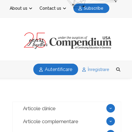
About us
Contact us
Subscribe
Autentificare
Înregistrare
Articole clinice
Articole complementare