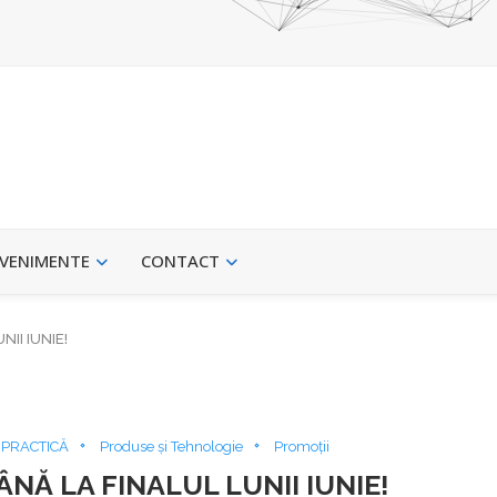
VENIMENTE
CONTACT
II IUNIE!
 PRACTICĂ
Produse și Tehnologie
Promoții
NĂ LA FINALUL LUNII IUNIE!