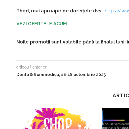
Thed, mai aproape de dorințele dvs.:
https://w
VEZI OFERTELE ACUM
Noile promoții sunt valabile până la finalul lunii 
articolul anterior
Denta & Rommedica, 16-18 octombrie 2025
ARTIC