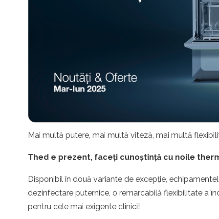
Mai multă putere, mai multă viteză, mai multă flexibil
Thed e prezent, faceți cunoștință cu noile th
Disponibil în două variante de excepție, echipamente
dezinfectare puternice, o remarcabilă flexibilitate a în
pentru cele mai exigente clinici!