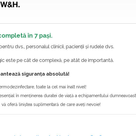
ompletă în 7 pași.
entru dvs., personalul clinicii, pacienții și rudele dvs.
ic este pe cât de complexă, pe atât de importantă.
antează siguranța absolută!
ermodezinfectare, toate la cel mai înalt nivel!
sențial în menținerea duratei de viață a echipamentului dumneavoast
 vă oferă liniștea suplimentară de care aveți nevoie!