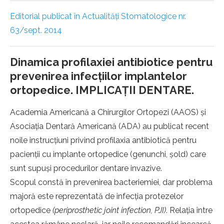
Editorial publicat în Actualități Stomatologice nr.
63/sept. 2014
Dinamica profilaxiei antibiotice pentru
prevenirea infecţiilor implantelor
ortopedice. IMPLICAŢII DENTARE.
Academia Americană a Chirurgilor Ortopezi (AAOS) şi
Asociaţia Dentară Americană (ADA) au publicat recent
noile instrucţiuni privind profilaxia antibiotică pentru
pacienţii cu implante ortopedice (genunchi, şold) care
sunt supuşi procedurilor dentare invazive.
Scopul constă în prevenirea bacteriemiei, dar problema
majoră este reprezentată de infecţia protezelor
ortopedice
(periprosthetic joint infection, PJI)
. Relaţia între