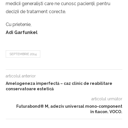
medicii generalişti care ne cunosc pacienţii, pentru
decizii de tratament corecte.
Cu prietenie,
Adi Garfunkel
SEPTEMBRIE 2014
articolul anterior
Amelogeneza imperfectă – caz clinic de reabilitare
conservatoare estetică
articolul următor
Futurabond® M, adeziv universal mono-component
în flacon. VOCO.