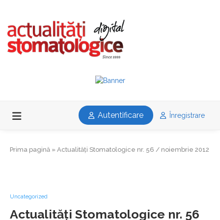
Autentificare
Înregistrare
Prima pagină
»
Actualități Stomatologice nr. 56 / noiembrie 2012
Uncategorized
Actualități Stomatologice nr. 56