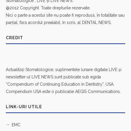
Stomatologice”, LIVE și LIVE NEWS.
@2012 Copyright. Toate drepturile rezervate.
Nici o parte a acestui site nu poate fi reprodusă, în totalitate sau
parțial, fără acordul prealabil, în scris, al DENTAL NEWS.
CREDIT
Actualități Stomatologice, suplimentele lunare digitale LIVE și
newsletter-ul LIVE NEWS sunt publicate sub egida
“Compendium of Continuing Education in Dentistry”, USA.
Compendium USA este o publicație AEGIS Communications.
LINK-URI UTILE
EMC