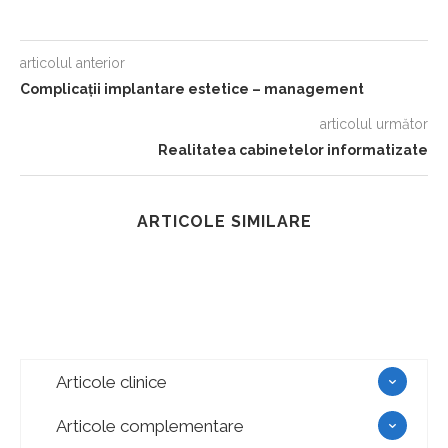
articolul anterior
Complicaţii implantare estetice – management
articolul următor
Realitatea cabinetelor informatizate
ARTICOLE SIMILARE
Articole clinice
Articole complementare